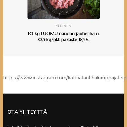
YLEINEN
10 kg LUOMU naudan jauheliha n.
10 kg tuore
0,5 kg/pkt pakaste 185 €
https://www.instagram.com/katinalanlihakauppajalei
OTA YHTEYTTÄ