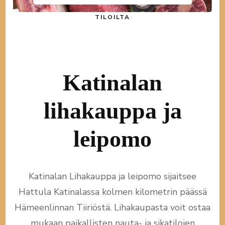
TILOILTA
Katinalan
lihakauppa ja
leipomo
Katinalan Lihakauppa ja leipomo sijaitsee
Hattula Katinalassa kolmen kilometrin päässä
Hämeenlinnan Tiiriöstä. Lihakaupasta voit ostaa
mukaan paikallisten nauta- ja sikatilojen