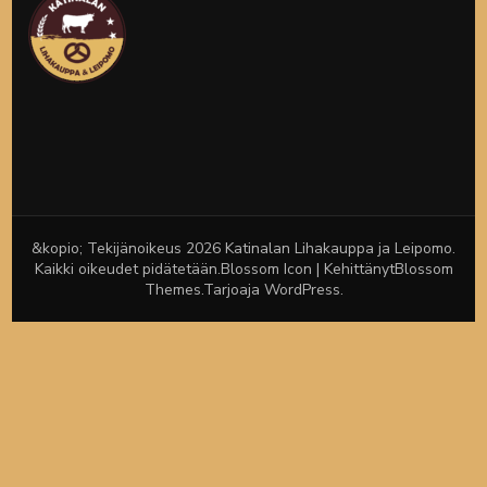
&kopio; Tekijänoikeus 2026
Katinalan Lihakauppa ja Leipomo
.
Kaikki oikeudet pidätetään.
Blossom Icon | Kehittänyt
Blossom
Themes
.Tarjoaja
WordPress
.