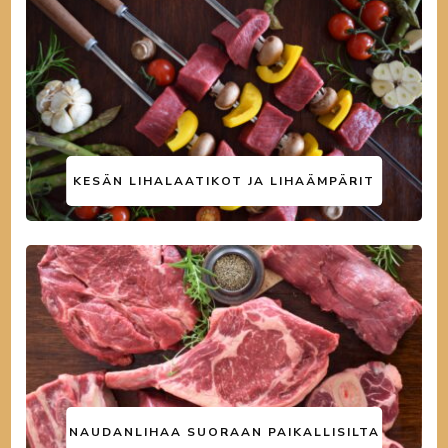
KESÄN LIHALAATIKOT JA LIHAÄMPÄRIT
NAUDANLIHAA SUORAAN PAIKALLISILTA