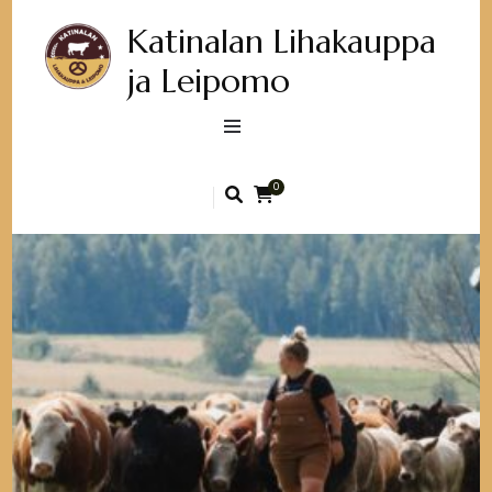
Katinalan Lihakauppa
ja Leipomo
0