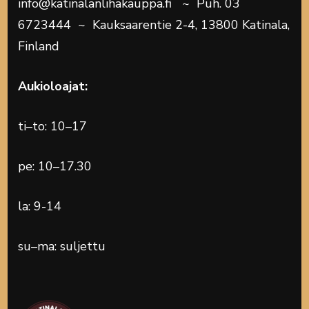
info@katinalanlihakauppa.fi ~ Puh. 03
6723444 ~ Kauksaarentie 2-4, 13800 Katinala,
Finland
Aukioloajat:
ti–to: 10–17
pe: 10–17.30
la: 9-14
su–ma: suljettu