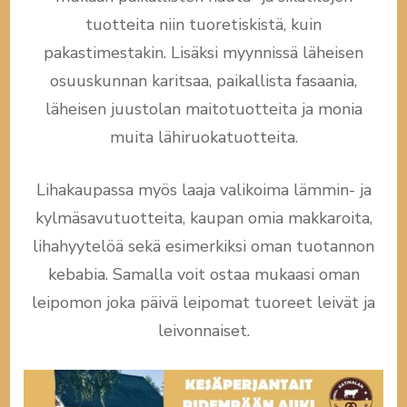
tuotteita niin tuoretiskistä, kuin
pakastimestakin. Lisäksi myynnissä läheisen
osuuskunnan karitsaa, paikallista fasaania,
läheisen juustolan maitotuotteita ja monia
muita lähiruokatuotteita.
Lihakaupassa myös laaja valikoima lämmin- ja
kylmäsavutuotteita, kaupan omia makkaroita,
lihahyytelöä sekä esimerkiksi oman tuotannon
kebabia. Samalla voit ostaa mukaasi oman
leipomon joka päivä leipomat tuoreet leivät ja
leivonnaiset.