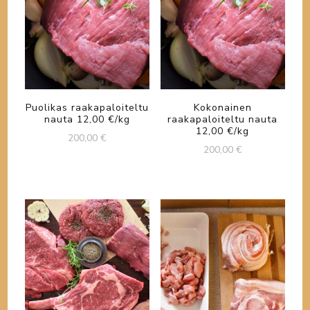
Puolikas raakapaloiteltu
Kokonainen
nauta 12,00 €/kg
raakapaloiteltu nauta
12,00 €/kg
200,00
€
200,00
€