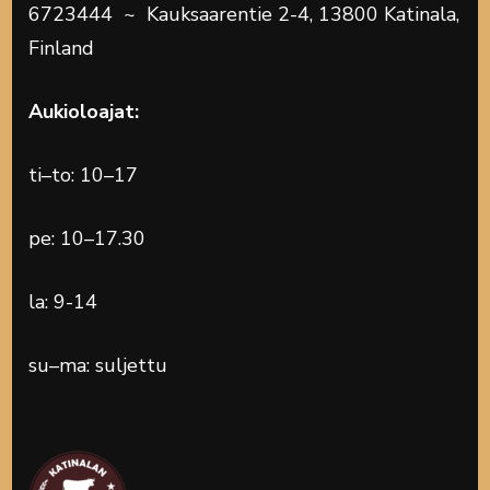
6723444 ~ Kauksaarentie 2-4, 13800 Katinala,
Finland
Aukioloajat:
ti–to: 10–17
pe: 10–17.30
la: 9-14
su–ma: suljettu