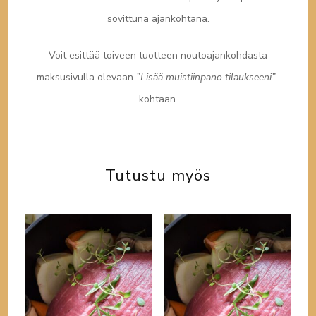
sovittuna ajankohtana.
Voit esittää toiveen tuotteen noutoajankohdasta
maksusivulla olevaan
”Lisää muistiinpano tilaukseeni”
-
kohtaan.
Tutustu myös