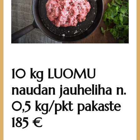
10 kg LUOMU
naudan jauheliha n.
0,5 kg/pkt pakaste
185 €